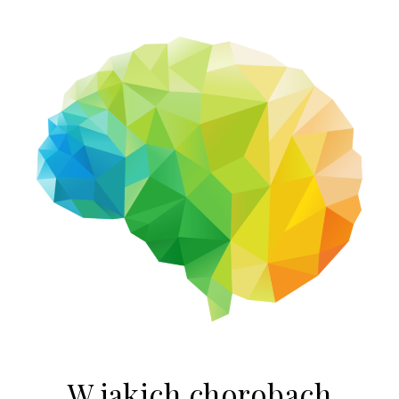
W jakich chorobach