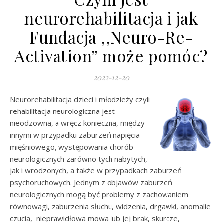
neurorehabilitacja i jak
Fundacja ,,Neuro-Re-
Activation” może pomóc?
2022-12-20
Neurorehabilitacja dzieci i młodzieży czyli
rehabilitacja neurologiczna jest
nieodzowna, a wręcz konieczna, między
innymi w przypadku zaburzeń napięcia
mięśniowego, występowania chorób
neurologicznych zarówno tych nabytych,
jak i wrodzonych, a także w przypadkach zaburzeń
psychoruchowych. Jednym z objawów zaburzeń
neurologicznych mogą być problemy z zachowaniem
równowagi, zaburzenia słuchu, widzenia, drgawki, anomalie
czucia, nieprawidłowa mowa lub jej brak, skurcze,