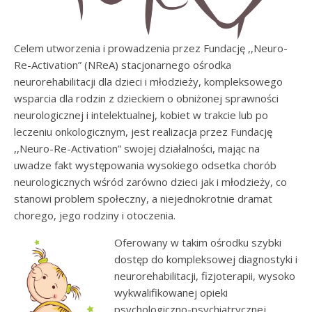
Celem utworzenia i prowadzenia przez Fundację ,,Neuro-
Re-Activation” (NReA) stacjonarnego ośrodka
neurorehabilitacji dla dzieci i młodzieży, kompleksowego
wsparcia dla rodzin z dzieckiem o obniżonej sprawności
neurologicznej i intelektualnej, kobiet w trakcie lub po
leczeniu onkologicznym, jest realizacja przez Fundację
,,Neuro-Re-Activation” swojej działalności, mając na
uwadze fakt występowania wysokiego odsetka chorób
neurologicznych wśród zarówno dzieci jak i młodzieży, co
stanowi problem społeczny, a niejednokrotnie dramat
chorego, jego rodziny i otoczenia.
Oferowany w takim ośrodku szybki
dostęp do kompleksowej diagnostyki i
neurorehabilitacji, fizjoterapii, wysoko
wykwalifikowanej opieki
psychologiczno-psychiatrycznej,