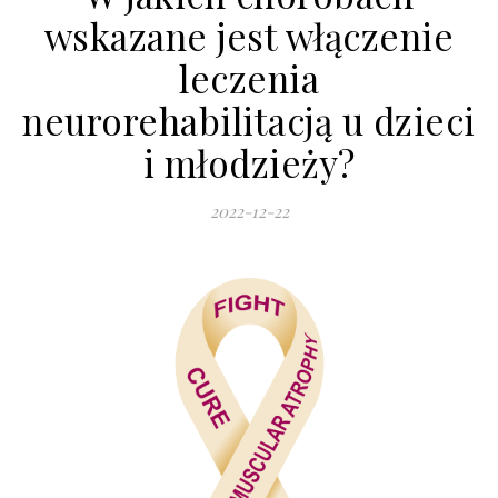
wskazane jest włączenie
leczenia
neurorehabilitacją u dzieci
i młodzieży?
2022-12-22