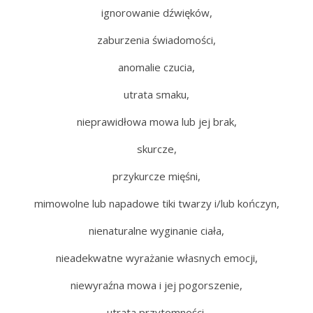
ignorowanie dźwięków,
zaburzenia świadomości,
anomalie czucia,
utrata smaku,
nieprawidłowa mowa lub jej brak,
skurcze,
przykurcze mięśni,
mimowolne lub napadowe tiki twarzy i/lub kończyn,
nienaturalne wyginanie ciała,
nieadekwatne wyrażanie własnych emocji,
niewyraźna mowa i jej pogorszenie,
utrata przytomności,