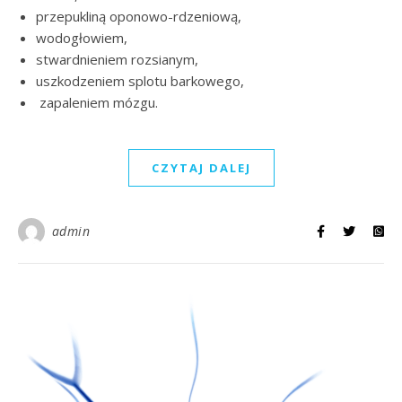
przepukliną oponowo-rdzeniową,
wodogłowiem,
stwardnieniem rozsianym,
uszkodzeniem splotu barkowego,
zapaleniem mózgu.
CZYTAJ DALEJ
admin