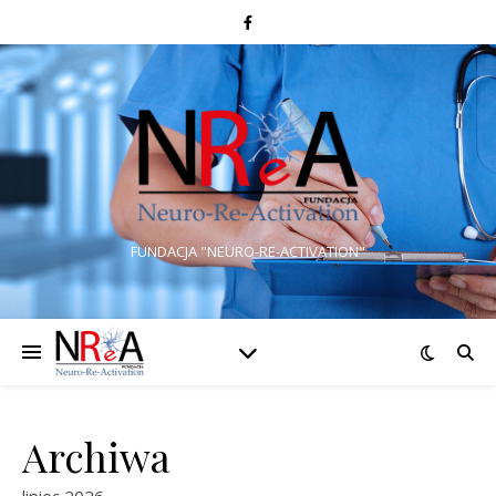
FUNDACJA "NEURO-RE-ACTIVATION"
Archiwa