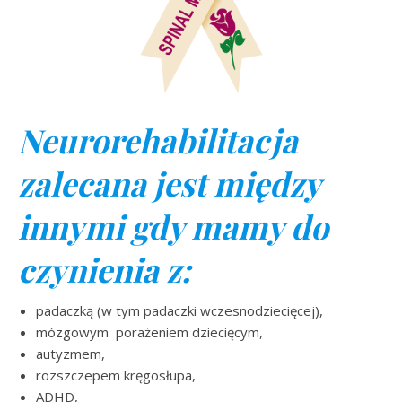
Neurorehabilitacja
zalecana jest między
innymi gdy mamy do
czynienia z:
padaczką (w tym padaczki wczesnodziecięcej),
mózgowym porażeniem dziecięcym,
autyzmem,
rozszczepem kręgosłupa,
ADHD,