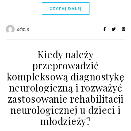
CZYTAJ DALEJ
admin
Kiedy należy
przeprowadzić
kompleksową diagnostykę
neurologiczną i rozważyć
zastosowanie rehabilitacji
neurologicznej u dzieci i
młodzieży?