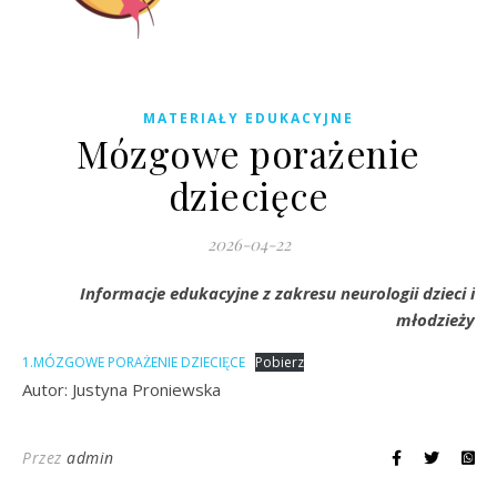
MATERIAŁY EDUKACYJNE
Mózgowe porażenie
dziecięce
2026-04-22
Informacje edukacyjne z zakresu neurologii dzieci i
młodzieży
1.MÓZGOWE PORAŻENIE DZIECIĘCE
Pobierz
Autor: Justyna Proniewska
Przez
admin