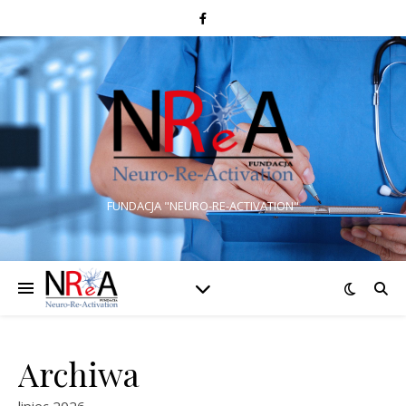
FUNDACJA "NEURO-RE-ACTIVATION"
Archiwa